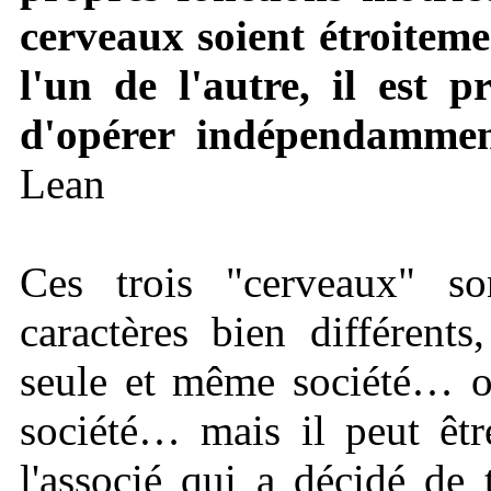
cerveaux soient étroiteme
l'un de l'autre, il est 
d'opérer indépendammen
Lean
Ces trois "cerveaux" s
caractères bien différent
seule et même société… on
société… mais il peut êtr
l'associé qui a décidé de 