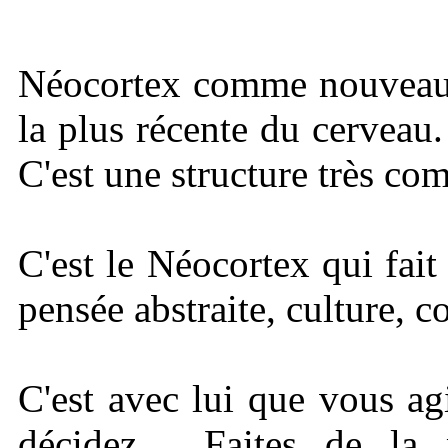
Néocortex comme nouveau ce
la plus récente du cerveau.
C'est une structure très co
C'est le Néocortex qui fai
pensée abstraite, culture, c
C'est avec lui que vous ag
décidez… Faites de la