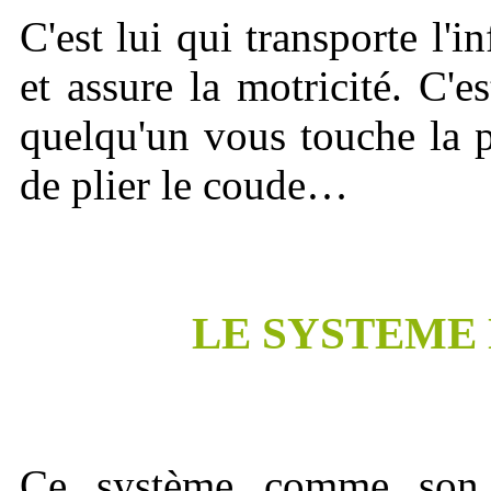
C'est lui qui transporte l'
et assure la motricité. C'e
quelqu'un vous touche la 
de plier le coude…
LE SYSTEME
Ce système comme son n