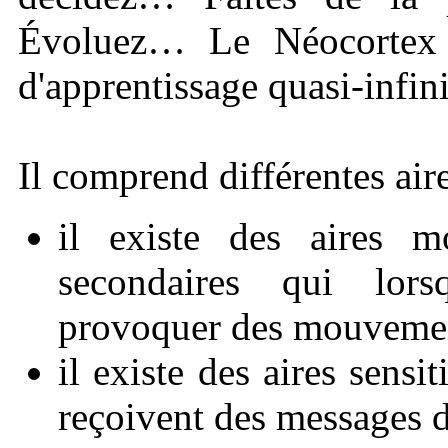
Évoluez… Le Néocortex e
d'apprentissage quasi-infi
Il comprend différentes aire
il existe des aires mo
secondaires qui lors
provoquer des mouvemen
il existe des aires sensi
reçoivent des messages d