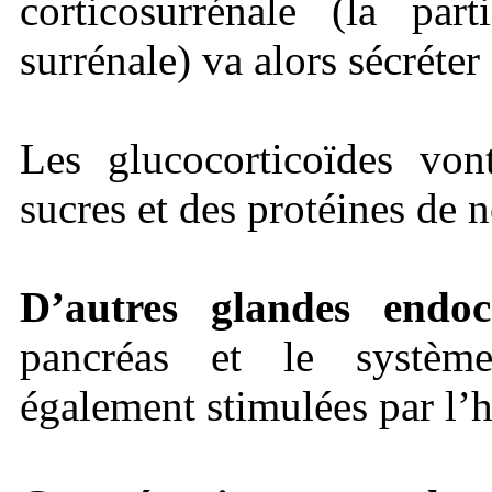
corticosurrénale (la par
surrénale) va alors sécréter
Les glucocorticoïdes von
sucres et des protéines de 
D’autres glandes endoc
pancréas et le systèm
également stimulées par l’