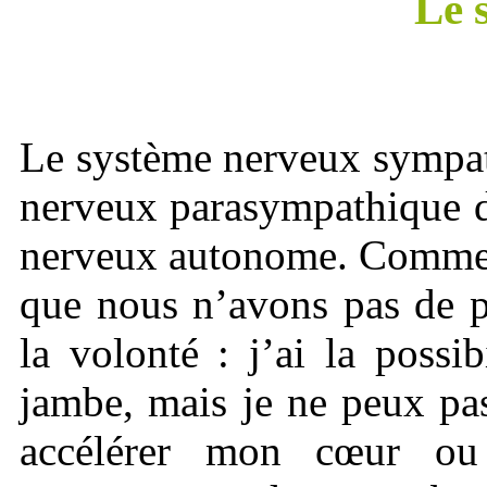
Le 
Le système nerveux sympath
nerveux parasympathique d
nerveux autonome. Comme s
que nous n’avons pas de p
la volonté : j’ai la poss
jambe, mais je ne peux pas
accélérer mon cœur ou 