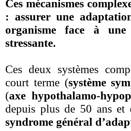
Ces mécanismes complexes 
: assurer une adaptatio
organisme face à une 
stressante.
Ces deux systèmes complé
court terme (
système sym
(
axe hypothalamo-hypoph
depuis plus de 50 ans et 
syndrome général d’adap