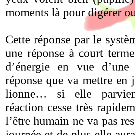
moments là pour digérer ou
Cette réponse par le syst
une réponse à court terme
d’énergie en vue d’une 
réponse que va mettre en j
lionne… si elle parvi
réaction cesse très rapide
l’être humain ne va pas res
journée et de plus elle aur