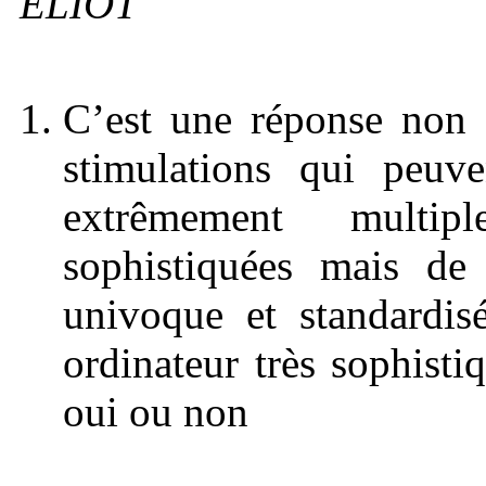
ELIOT
C’est une réponse non s
stimulations qui peuv
extrêmement multip
sophistiquées mais de 
univoque et standardi
ordinateur très sophist
oui ou non