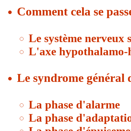
Comment cela se passe 
Le système nerveux
L'axe hypothalamo-
Le syndrome général 
La phase d'alarme
La phase d'adaptatio
La phase d'épuiseme