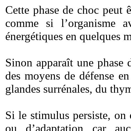
Cette phase de choc peut ê
comme si l’organisme ava
énergétiques en quelques m
Sinon apparaît une phase 
des moyens de défense en 
glandes surrénales, du thy
Si le stimulus persiste, on
ou d’adaptation car au