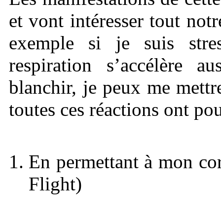
et vont intéresser tout not
exemple si je suis str
respiration s’accélère 
blanchir, je peux me mettr
toutes ces réactions ont po
En permettant à mon corp
Flight)