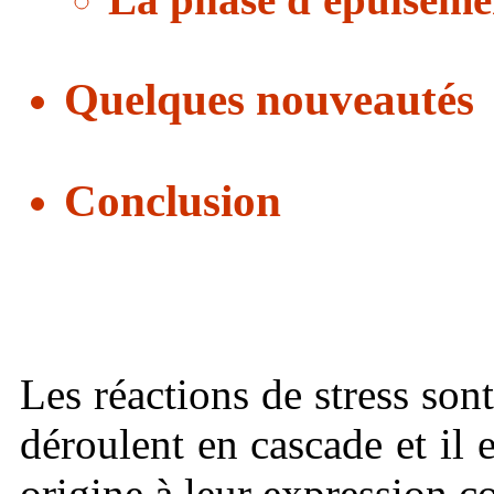
Quelques nouveautés
Conclusion
Les réactions de stress so
déroulent en cascade et il e
origine à leur expression co