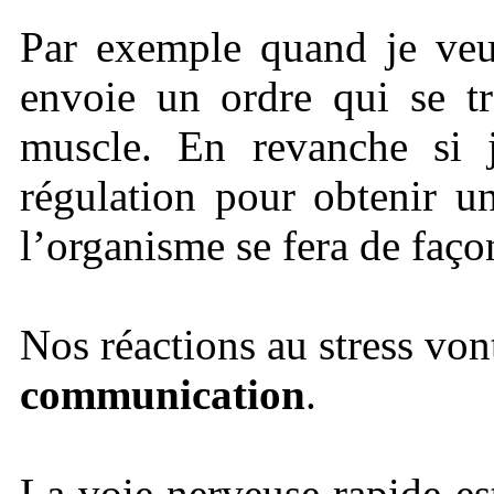
Par exemple quand je veu
envoie un ordre qui se tr
muscle. En revanche si 
régulation pour obtenir u
l’organisme se fera de faç
Nos réactions au stress vo
communication
.
La voie nerveuse rapide es