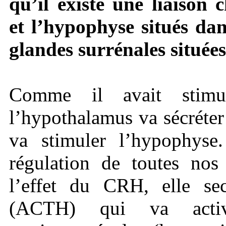
qu’il existe une liaison
et l’hypophyse situés dan
glandes surrénales situées
Comme il avait stimu
l’hypothalamus va sécréte
va stimuler l’hypophyse
régulation de toutes nos
l’effet du CRH, elle se
(ACTH) qui va active