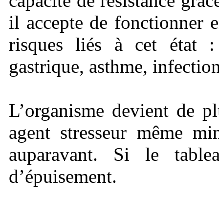
capacité de résistance grâ
il accepte de fonctionner 
risques liés à cet état :
gastrique, asthme, infecti
L’organisme devient de pl
agent stresseur même min
auparavant. Si le table
d’épuisement.